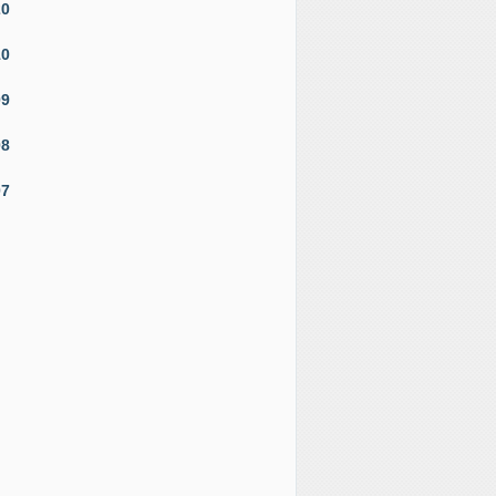
20
10
09
08
07