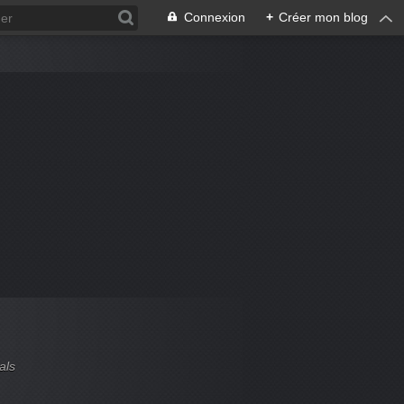
Connexion
+
Créer mon blog
als