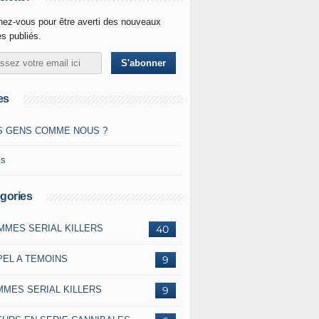
ez-vous pour être averti des nouveaux
es publiés.
es
S GENS COMME NOUS ?
ks
gories
MMES SERIAL KILLERS
40
PEL A TEMOINS
9
MMES SERIAL KILLERS
9