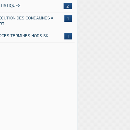
ATISTIQUES
2
ECUTION DES CONDAMNES A
1
RT
OCES TERMINES HORS SK
1