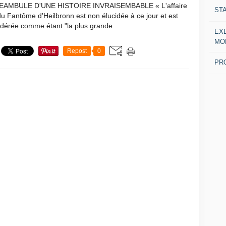
EAMBULE D'UNE HISTOIRE INVRAISEMBABLE « L'affaire
ST
du Fantôme d'Heilbronn est non élucidée à ce jour et est
dérée comme étant "la plus grande...
EX
MO
Repost
0
PR