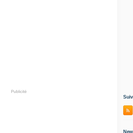
Publicité
Suiv
News