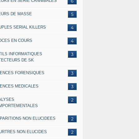
EURS EN SERIE CANNIBALES
6
EURS DE MASSE
5
UPLES SERIAL KILLERS
4
OCES EN COURS
4
TILS INFORMATIQUES
3
TECTEURS DE SK
IENCES FORENSIQUES
3
IENCES MEDICALES
3
ALYSES
2
MPORTEMENTALES
SPARITIONS NON ELUCIDEES
2
URTRES NON ELUCIDES
2