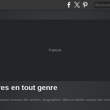
Publicité
es en tout genre
ouvez trouver des articles, biographies, films et études autour des seri