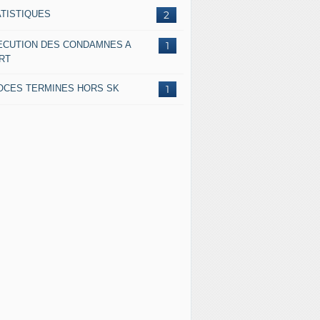
ATISTIQUES
2
ECUTION DES CONDAMNES A
1
RT
OCES TERMINES HORS SK
1