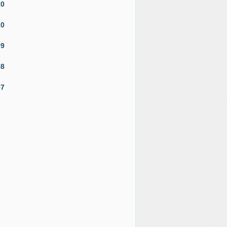
20
10
09
08
07