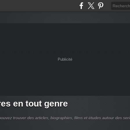
Publicité
es en tout genre
ouvez trouver des articles, biographies, films et études autour des seri