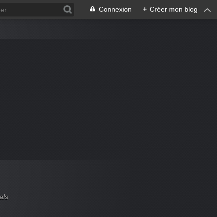
Connexion
+
Créer mon blog
als