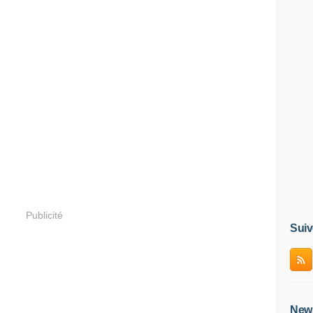
Publicité
Suiv
News