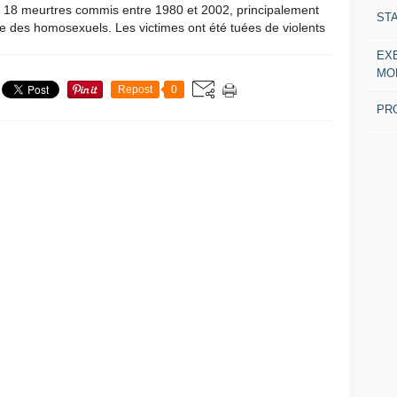
e 18 meurtres commis entre 1980 et 2002, principalement
ST
e des homosexuels. Les victimes ont été tuées de violents
.
EX
MO
Repost
0
PR