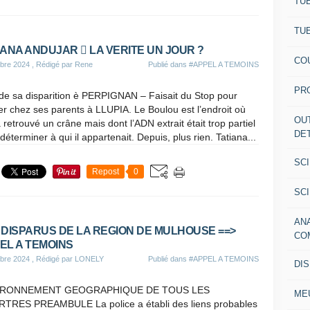
TU
TU
IANA ANDUJAR  LA VERITE UN JOUR ?
CO
bre 2024
, Rédigé par Rene
Publié dans
#APPEL A TEMOINS
PR
de sa disparition è PERPIGNAN – Faisait du Stop pour
er chez ses parents à LLUPIA. Le Boulou est l’endroit où
OU
a retrouvé un crâne mais dont l’ADN extrait était trop partiel
DE
déterminer à qui il appartenait. Depuis, plus rien. Tatiana...
SC
Repost
0
SC
AN
 DISPARUS DE LA REGION DE MULHOUSE ==>
CO
EL A TEMOINS
bre 2024
, Rédigé par LONELY
Publié dans
#APPEL A TEMOINS
DI
IRONNEMENT GEOGRAPHIQUE DE TOUS LES
ME
TRES PREAMBULE La police a établi des liens probables