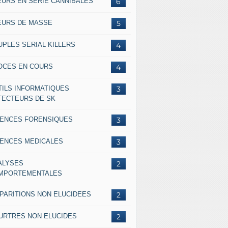
EURS EN SERIE CANNIBALES
6
EURS DE MASSE
5
UPLES SERIAL KILLERS
4
OCES EN COURS
4
TILS INFORMATIQUES
3
TECTEURS DE SK
IENCES FORENSIQUES
3
IENCES MEDICALES
3
ALYSES
2
MPORTEMENTALES
SPARITIONS NON ELUCIDEES
2
URTRES NON ELUCIDES
2