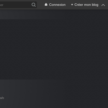
Connexion
+
Créer mon blog
als