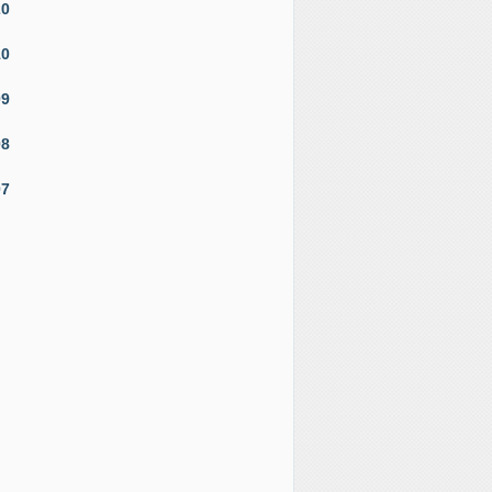
20
10
09
08
07