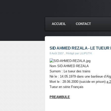
ACCUEIL
CONTACT
SID AHMED REZALA - LE TUEUR
8 Août 2007
, Rédigé par LILIPUTH
Nom SID AHMED REZALA
Surnom : Le tueur des trains
Né le : 14.05.1979 dans une banlieue d’Alg
Mort le : 28.06.2000 (suicide en prison)
a 
Tueur en série Français
PREAMBULE