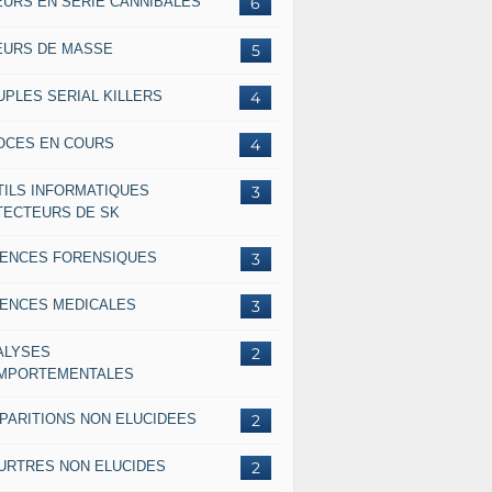
EURS EN SERIE CANNIBALES
6
EURS DE MASSE
5
UPLES SERIAL KILLERS
4
OCES EN COURS
4
TILS INFORMATIQUES
3
TECTEURS DE SK
IENCES FORENSIQUES
3
IENCES MEDICALES
3
ALYSES
2
MPORTEMENTALES
SPARITIONS NON ELUCIDEES
2
URTRES NON ELUCIDES
2