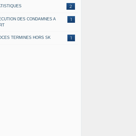
ATISTIQUES
2
ECUTION DES CONDAMNES A
1
RT
OCES TERMINES HORS SK
1