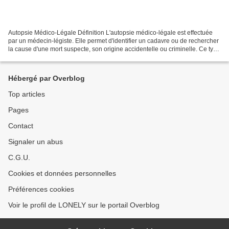
Autopsie Médico-Légale Définition L'autopsie médico-légale est effectuée
par un médecin-légiste. Elle permet d'identifier un cadavre ou de rechercher
la cause d'une mort suspecte, son origine accidentelle ou criminelle. Ce type
d'autopsie permet la détermination...
Hébergé par Overblog
Top articles
Pages
Contact
Signaler un abus
C.G.U.
Cookies et données personnelles
Préférences cookies
Voir le profil de LONELY sur le portail Overblog