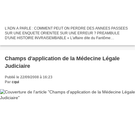
L'ADN A PARLE : COMMENT PEUT ON PERDRE DES ANNEES PASSEES
SUR UNE ENQUETE ORIENTEE SUR UNE ERREUR ? PREAMBULE
D'UNE HISTOIRE INVRAISEMBABLE « L'affaire dite du Fantôme
d'Heilbronn est non élucidée à ce jour et est considérée comme étant "la
plus grande...
Champs d'application de la Médecine Légale
Judiciaire
Publié le 22/09/2008 à 16:23
Par
cqui