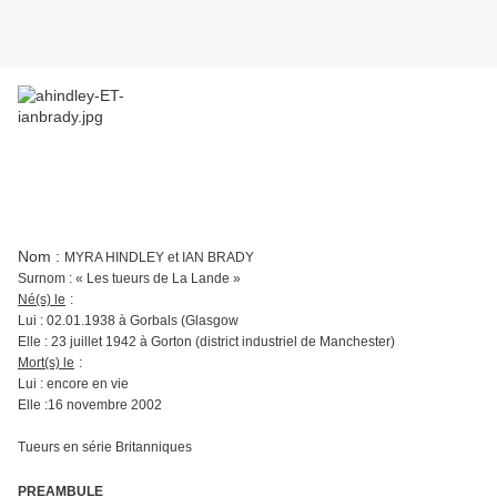
Nom :
MYRA HINDLEY et IAN BRADY
Surnom : « Les tueurs de La Lande »
Né(s) le
:
Lui : 02.01.1938 à Gorbals (Glasgow
Elle : 23 juillet 1942 à Gorton (district industriel de Manchester)
Mort(s) le
:
Lui : encore en vie
Elle :16 novembre 2002
Tueurs en série Britanniques
PREAMBULE