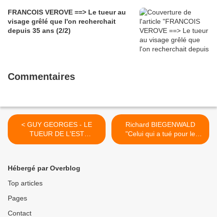
FRANCOIS VEROVE ==> Le tueur au
visage grêlé que l'on recherchait
depuis 35 ans (2/2)
Commentaires
< GUY GEORGES - LE
Richard BIEGENWALD
TUEUR DE L'EST
"Celui qui a tué pour le
PARISIEN
Frisson" >
Hébergé par Overblog
Top articles
Pages
Contact