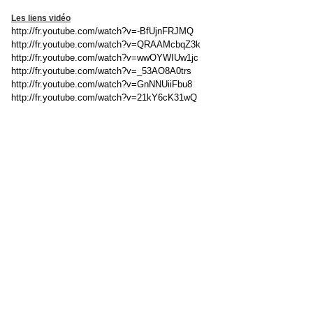
Les liens vidéo
http://fr.youtube.com/watch?v=-BfUjnFRJMQ
http://fr.youtube.com/watch?v=QRAAMcbqZ3k
http://fr.youtube.com/watch?v=wwOYWIUw1jc
http://fr.youtube.com/watch?v=_53AO8A0trs
http://fr.youtube.com/watch?v=GnNNUiiFbu8
http://fr.youtube.com/watch?v=21kY6cK31wQ