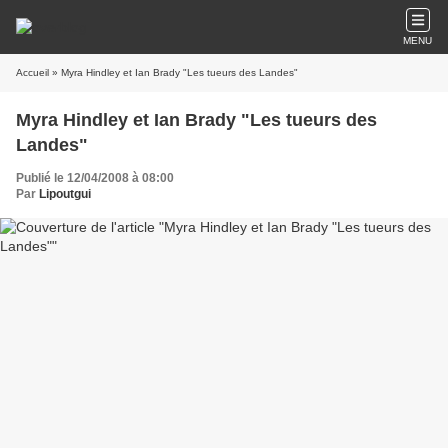
MENU
Accueil
» Myra Hindley et Ian Brady "Les tueurs des Landes"
Myra Hindley et Ian Brady "Les tueurs des
Landes"
Publié le 12/04/2008 à 08:00
Par
Lipoutgui