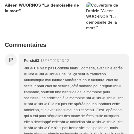
Aileen WUORNOS "La demoiselle de
la mort"
Commentaires
P
Persis63
13/08/2013 13:12
<br /> Ce n'est pas Godfrida mais Godfrieda, avec un e après
le i<br /> <br /> <br /> Ensuite, ça sent la traduction
automatique mal foutue : adhérente pour membre, chef de
secteur pour chef de service, côté flamand pour région<br />
flamande, soutenir une habitude de la morphine pour
satisfaire une addiction à la morphine.<br /> <br /> <br /> <br
/> <br /> <br /> Elle n'a pas été opérée pour supprimer cette
addiction, elle avait une tumeur au cerveau. C'est l'opération
qui a eut pour séquelles des maux de têtes, suite auxquels
elle a développé cette<br /> addiction.<br /> <br /> <br /> <br
/> <br /> <br /> Ce n'est pas trente victimes patientes, mais