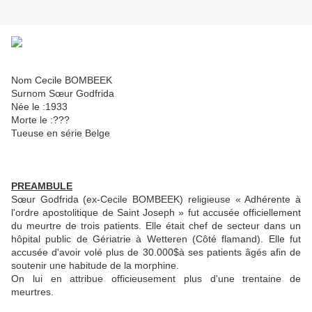
Nom Cecile BOMBEEK
Surnom Sœur Godfrida
Née le :1933
Morte le :???
Tueuse en série Belge
PREAMBULE
Sœur Godfrida (ex-Cecile BOMBEEK) religieuse « Adhérente à
l'ordre apostolitique de Saint Joseph » fut accusée officiellement
du meurtre de trois patients. Elle était chef de secteur dans un
hôpital public de Gériatrie à Wetteren (Côté flamand). Elle fut
accusée d'avoir volé plus de 30.000$à ses patients âgés afin de
soutenir une habitude de la morphine.
On lui en attribue officieusement plus d'une trentaine de
meurtres.