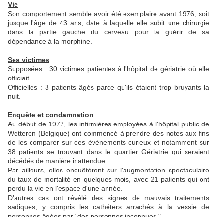
Vie
Son comportement semble avoir été exemplaire avant 1976, soit
jusque l'âge de 43 ans, date à laquelle elle subit une chirurgie
dans la partie gauche du cerveau pour la guérir de sa
dépendance à la morphine.
Ses victimes
Supposées : 30 victimes patientes à l'hôpital de gériatrie où elle
officiait.
Officielles : 3 patients âgés parce qu'ils étaient trop bruyants la
nuit.
Enquête et condamnation
Au début de 1977, les infirmières employées à l'hôpital public de
Wetteren (Belgique) ont commencé à prendre des notes aux fins
de les comparer sur des événements curieux et notamment sur
38 patients se trouvant dans le quartier Gériatrie qui seraient
décédés de manière inattendue.
Par ailleurs, elles enquêtèrent sur l'augmentation spectaculaire
du taux de mortalité en quelques mois, avec 21 patients qui ont
perdu la vie en l'espace d'une année.
D'autres cas ont révélé des signes de mauvais traitements
sadiques, y compris les cathéters arrachés à la vessie de
personnes âgées par "des personnes inconnues."