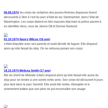
06.09.1974
les corps de certaines des jeunes femmes disparues furent
découverts à 3km à l’est du parc d’état du lac Sammamish, dans l’état de
Washington. Les corps étaient en très mauvais état mais la police parvint à
en identifier deux, ceux de Janice Ott et Denise Naslund
02.10.1974 Nancy Wilcox (16 ans)
s’était disputée avec ses parents et avait décidé de fuguer. Elle disparut
alors qu’elle faisait du stop. On ne retrouva jamais son corps
18.10.1974 Melissa Smith (17 ans)
fille du shérif de Midvale (Utah) disparut alors qu’elle faisait elle aussi du
stop pour se rendre à une soirée entre amis. Son corps fut découvert 9 jours
plus tard dans le parc Summit. Elle avait été violée, étranglée et si
violemment battue que son père ne put reconnaître son visage