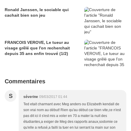
Ronald Janssen, le sociable qui
cachait bien son jeu
FRANCOIS VEROVE, Le tueur au
visage grêlé que l'on recherchait
depuis 35 ans enfin trouvé (1/2)
Commentaires
S
séverine
09/03/2017 01:44
Ted etait charmant avec Meg anders ou Elizabeth kendall de
son vrai nom au début! Rien qu'au début car bien vite,ce n'est
pas dit ici il s'est mis a voler en 70 a mater la nuit des
étudiantes,a exiger de Meg des rapports anaux,sodomie ce
qu'elle a refusé,a failli la tuer en lui serrant la main sur son