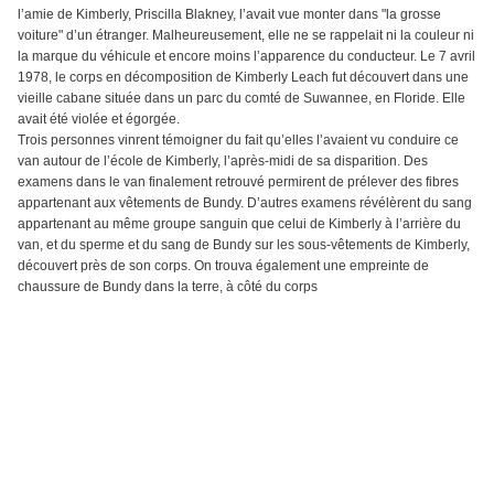
l’amie de Kimberly, Priscilla Blakney, l’avait vue monter dans "la grosse
voiture" d’un étranger. Malheureusement, elle ne se rappelait ni la couleur ni
la marque du véhicule et encore moins l’apparence du conducteur. Le 7 avril
1978, le corps en décomposition de Kimberly Leach fut découvert dans une
vieille cabane située dans un parc du comté de Suwannee, en Floride. Elle
avait été violée et égorgée.
Trois personnes vinrent témoigner du fait qu’elles l’avaient vu conduire ce
van autour de l’école de Kimberly, l’après-midi de sa disparition. Des
examens dans le van finalement retrouvé permirent de prélever des fibres
appartenant aux vêtements de Bundy. D’autres examens révélèrent du sang
appartenant au même groupe sanguin que celui de Kimberly à l’arrière du
van, et du sperme et du sang de Bundy sur les sous-vêtements de Kimberly,
découvert près de son corps. On trouva également une empreinte de
chaussure de Bundy dans la terre, à côté du corps