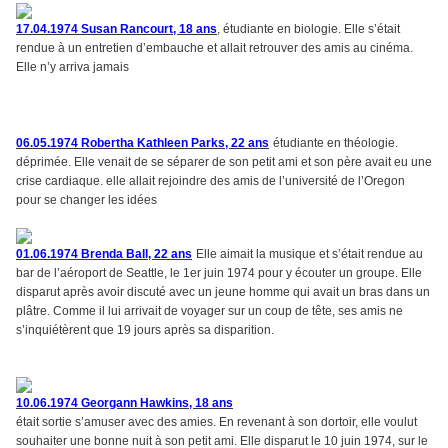
17.04.1974 Susan Rancourt, 18 ans
, étudiante en biologie. Elle s’était
rendue à un entretien d’embauche et allait retrouver des amis au cinéma.
Elle n’y arriva jamais
06.05.1974 Robertha Kathleen Parks, 22 ans
étudiante en théologie.
déprimée. Elle venait de se séparer de son petit ami et son père avait eu une
crise cardiaque. elle allait rejoindre des amis de l’université de l’Oregon
pour se changer les idées
01.06.1974 Brenda Ball, 22 ans
Elle aimait la musique et s’était rendue au
bar de l’aéroport de Seattle, le 1er juin 1974 pour y écouter un groupe. Elle
disparut après avoir discuté avec un jeune homme qui avait un bras dans un
plâtre. Comme il lui arrivait de voyager sur un coup de tête, ses amis ne
s’inquiétèrent que 19 jours après sa disparition.
10.06.1974 Georgann Hawkins, 18 ans
était sortie s’amuser avec des amies. En revenant à son dortoir, elle voulut
souhaiter une bonne nuit à son petit ami. Elle disparut le 10 juin 1974, sur le