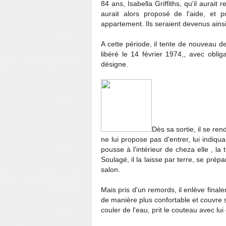
84 ans, Isabella Griffiths, qu'il aurai
aurait alors proposé de l'aide, et po
appartement. Ils seraient devenus ainsi
A cette période, il tente de nouveau d
libéré le 14 février 1974,, avec obli
désigne.
Dès sa sortie, il se ren
ne lui propose pas d'entrer, lui indiqua
pousse à l'intérieur de cheza elle , la
Soulagé, il la laisse par terre, se pré
salon.
Mais pris d'un remords, il enlève final
de manière plus confortable et couvre son
couler de l'eau, prit le couteau avec lui