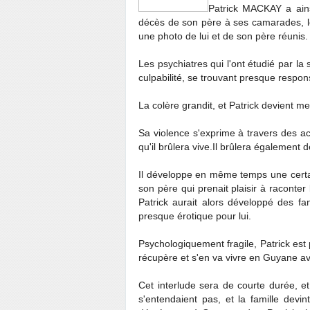
Patrick MACKAY a ain
décès de son père à ses camarades, le
une photo de lui et de son père réunis.
Les psychiatres qui l'ont étudié par la
culpabilité, se trouvant presque respons
La colère grandit, et Patrick devient me
Sa violence s'exprime à travers des act
qu'il brûlera vive.Il brûlera également d
Il développe en même temps une certain
son père qui prenait plaisir à raconte
Patrick aurait alors développé des f
presque érotique pour lui.
Psychologiquement fragile, Patrick est 
récupère et s'en va vivre en Guyane av
Cet interlude sera de courte durée, et
s'entendaient pas, et la famille devi