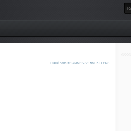
Publié dans
#HOMMES SERIAL KILLERS