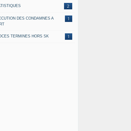
ATISTIQUES
2
ECUTION DES CONDAMNES A
1
RT
OCES TERMINES HORS SK
1