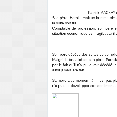
Patrick MACKAY a 
Son père, Harold, était un homme alcool
la suite son fils.
Comptable de profession, son père e
situation économique est fragile, car il 
Son père décède des suites de complica
Malgré la brutalité de son père, Patr
par le fait qu'il n'a pu le voir décédé,
ainsi jamais été fait.
Sa mère a ce moment là , n'est pas plus
n'a pu que développer son sentiment d