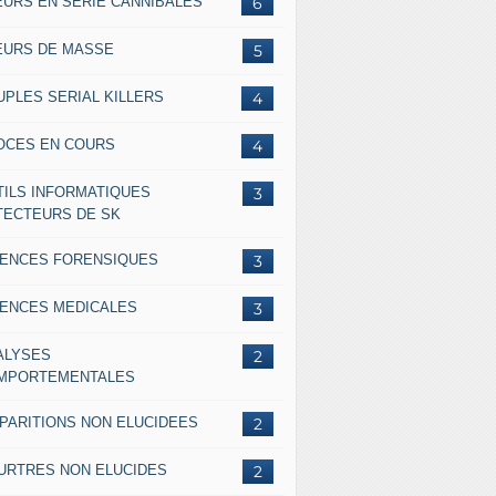
EURS EN SERIE CANNIBALES
6
EURS DE MASSE
5
UPLES SERIAL KILLERS
4
OCES EN COURS
4
TILS INFORMATIQUES
3
TECTEURS DE SK
IENCES FORENSIQUES
3
IENCES MEDICALES
3
ALYSES
2
MPORTEMENTALES
SPARITIONS NON ELUCIDEES
2
URTRES NON ELUCIDES
2