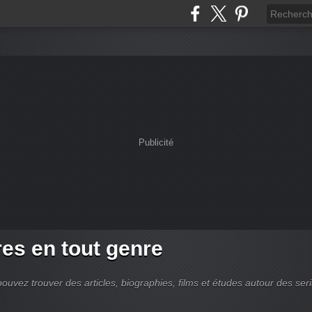
Publicité
es en tout genre
ouvez trouver des articles, biographies, films et études autour des seri