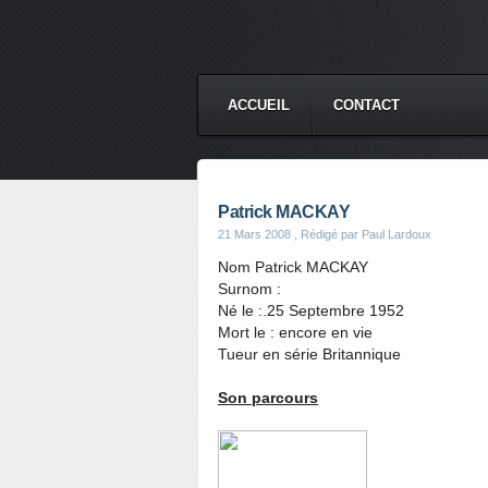
ACCUEIL
CONTACT
Patrick MACKAY
21 Mars 2008
, Rédigé par Paul Lardoux
Nom Patrick MACKAY
Surnom :
Né le :.25 Septembre 1952
Mort le : encore en vie
Tueur en série Britannique
Son parcours