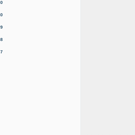
20
10
09
08
07