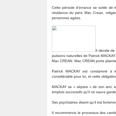
Cette période d'errance se solde de 
résidence du père Mac Crean, religie
personnes agées.
Il décide de
pulsions naturelles de Patrick MACKAY 
Mac CREAN. Mac CREAN porte plainte co
Patrick MACKAY est condamné à le
considérable pour lui, et cette obliga
MACKAY se « sépare » de son ami, et 
emplois successifs qu'il ne saura garde
Ses psychiatres disent qu'il est forteme
Il recommence le processus des camb