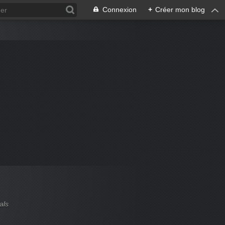
Connexion
+
Créer mon blog
als