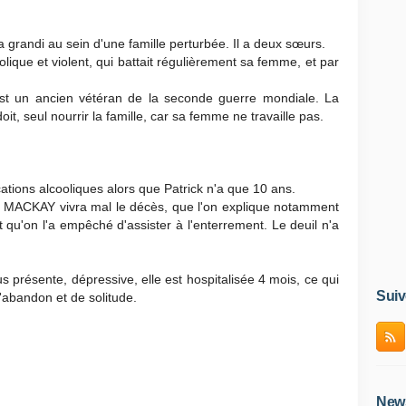
grandi au sein d'une famille perturbée. Il a deux sœurs.
ique et violent, qui battait régulièrement sa femme, et par
st un ancien vétéran de la seconde guerre mondiale. La
doit, seul nourrir la famille, car sa femme ne travaille pas.
tions alcooliques alors que Patrick n'a que 10 ans.
ick MACKAY vivra mal le décès, que l'on explique notamment
 et qu'on l'a empêché d'assister à l'enterrement. Le deuil n'a
 présente, dépressive, elle est hospitalisée 4 mois, ce qui
Suiv
'abandon et de solitude.
News