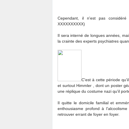
Cependant, il n'est pas considéré 
XXXXXXXXXX)
Il sera interné de longues années, mai
la crainte des experts psychiatres quan
C'est à cette période qu'i
et surtout Himmler , dont un poster g
une réplique du costume nazi qu'il porte
Il quitte le domicile familial et em
enthousiasme profond à l'alcoolisme f
retrouver errant de foyer en foyer.